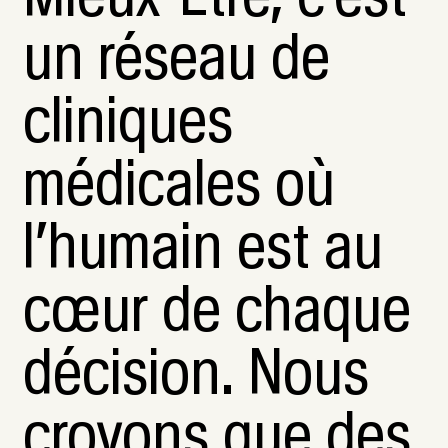
un réseau de
cliniques
médicales où
l’humain est au
cœur de chaque
décision. Nous
croyons que des