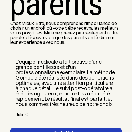
parents
Chez Mieux-Être, nous comprenons l'importance de
choisir un endroit où votre bébé recevra les meilleurs
soins possibles. Mais ne prenez pas seulement notre
parole, découvrez ce que les parents ont à dire sur
leur expérience avec nous.
L'équipe médicale a fait preuve d'une
N
grande gentillesse et d'un
c
professionnalisme exemplaire. La méthode
d
Gomco a été réalisée dans des conditions
p
optimales, avec une attention particulière
t
à chaque détail. Le suivi post-opératoire a
été très rigoureux, et notre fils a récupéré
T
rapidement. Le résultat final est parfait, et
nous sommes très heureux de notre choix.
Julie C.