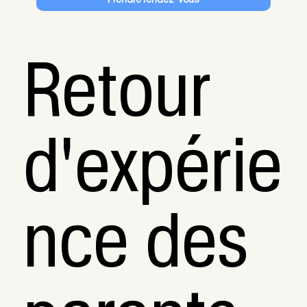
Retour
d'expérie
nce des