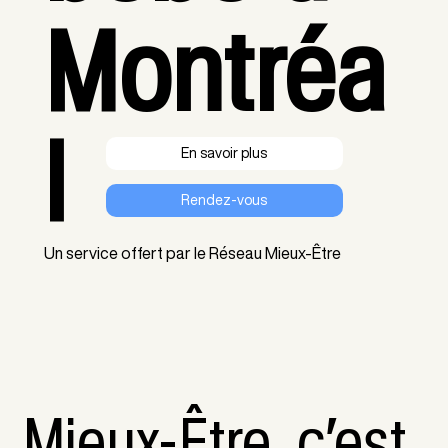
Montréa
l
En savoir plus
Un service offert par le Réseau Mieux-Être
Mieux-Être, c’est