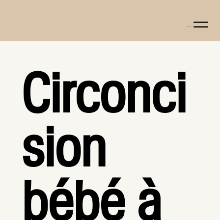
Menu
Circonci
sion
bébé à