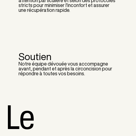
attention particulière et selon des protocoles
stricts pour minimiser l'inconfort et assurer
une récupération rapide.
Soutien
Notre équipe dévouée vous accompagne
avant, pendant et après la circoncision pour
répondre à toutes vos besoins.
Le